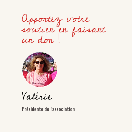
Apportez votre
soutien en faisant
un don !
Valérie
Présidente de l'association