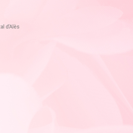
al d’Alès