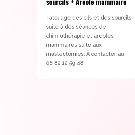
sourcils + Aréole mammaire
Tatouage des cils et des sourcils
suite à des séances de
chimiothérapie et aréoles
mammaires suite aux
mastectomies. À contacter au
06 82 12 59 48.