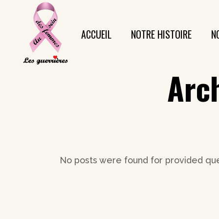
ACCUEIL
NOTRE HISTOIRE
N
Arc
No posts were found for provided qu