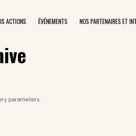
OS ACTIONS
ÉVÉNEMENTS
NOS PARTENAIRES ET IN
hive
ery parameters.