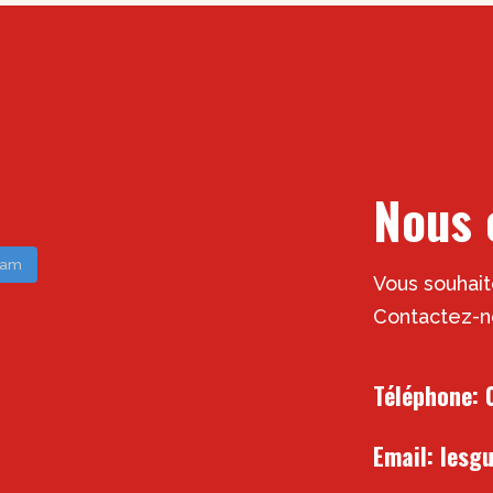
Nous 
gram
Vous souhait
Contactez-n
Téléphone:
Email:
lesg