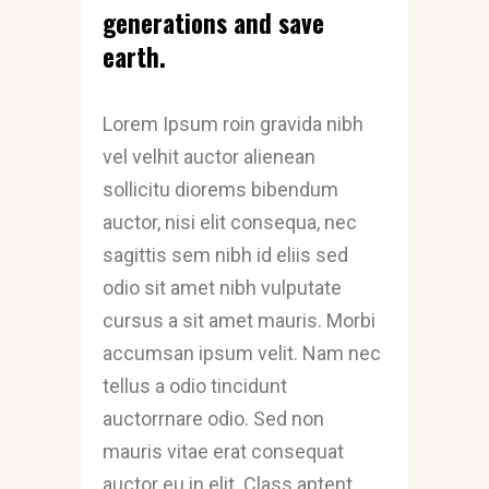
generations and save
earth.
Lorem Ipsum roin gravida nibh
vel velhit auctor alienean
sollicitu diorems bibendum
auctor, nisi elit consequa, nec
sagittis sem nibh id eliis sed
odio sit amet nibh vulputate
cursus a sit amet mauris. Morbi
accumsan ipsum velit. Nam nec
tellus a odio tincidunt
auctorrnare odio. Sed non
mauris vitae erat consequat
auctor eu in elit. Class aptent