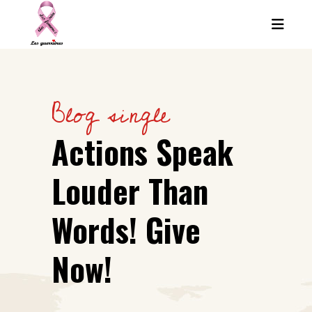
Blog single
Actions Speak
Louder Than
Words! Give
Now!