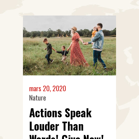
mars 20, 2020
Nature
Actions Speak
Louder Than
Words! Give Now!