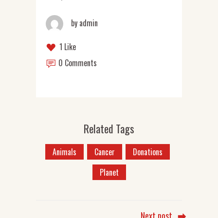
by
admin
1 Like
0 Comments
Related Tags
Animals
Cancer
Donations
Planet
Next post