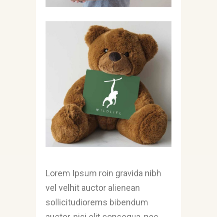
Lorem Ipsum roin gravida nibh
vel velhit auctor alienean
sollicitudiorems bibendum
auctor, nisi elit consequa, nec