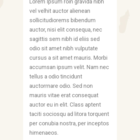
Lorem Ipsum roin gravida nibh
vel velhit auctor alienean
sollicitudiorems bibendum
auctor, nisi elit consequa, nec
sagittis sem nibh id eliis sed
odio sit amet nibh vulputate
cursus a sit amet mauris. Morbi
accumsan ipsum velit. Nam nec
tellus a odio tincidunt
auctorrnare odio. Sed non
mauris vitae erat consequat
auctor eu in elit. Class aptent
taciti sociosqu ad litora torquent
per conubia nostra, per inceptos
himenaeos.