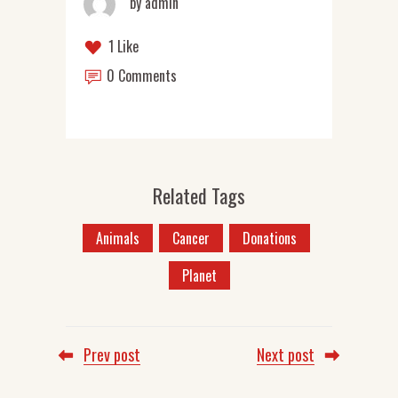
by
admin
1 Like
0 Comments
Related Tags
Animals
Cancer
Donations
Planet
Prev post
Next post